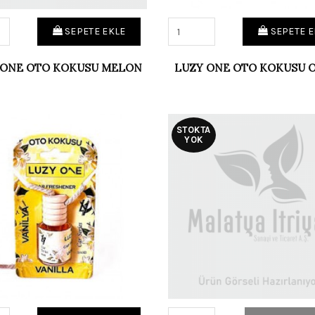
SEPETE EKLE
SEPETE E
 ONE OTO KOKUSU MELON
LUZY ONE OTO KOKUSU 
STOKTA
YOK