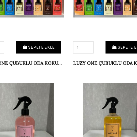
SEPETE EKLE
SEPETE E
LUZY ONE ÇUBUKLU ODA KOKUSU TROPİCAL