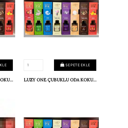
KLE
SEPETE EKLE
LUZY ONE ÇUBUKLU ODA KOKUSU LAVANTA
LUZY ONE ÇUBUKLU ODA KOKUSU MANGO