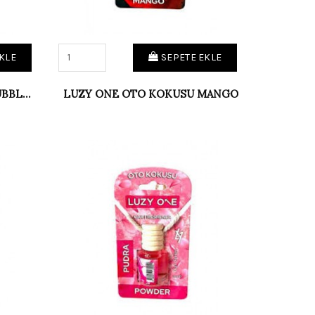
KLE
SEPETE EKLE
LUZY ONE OTO KOKUSU BUBBLE GUM
LUZY ONE OTO KOKUSU MANGO