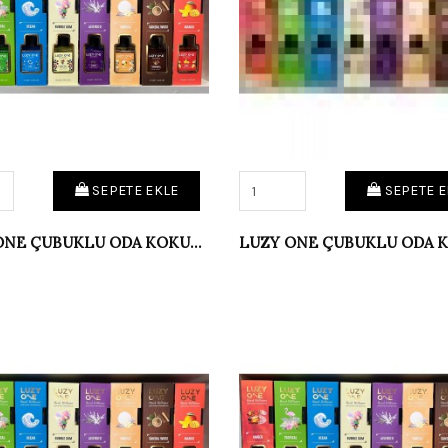
SEPETE EKLE
SEPETE E
LUZY ONE ÇUBUKLU ODA KOKUSU OKYANUS