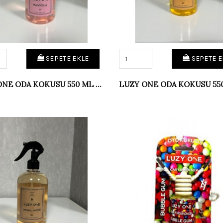
SEPETE EKLE
SEPETE E
LUZY ONE ODA KOKUSU 550 ML MAGNOLİA