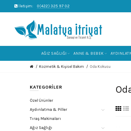
İletişim:
0(422) 325 97 02
AĞIZ SAĞLIĞI
ANNE & BEBEK
AYDINLAT
Kozmetik & Kişisel Bakım
Oda Kokusu
Od
KATEGORILER
Özel Ürünler
Aydınlatma & Piller
Tıraş Makinaları
Ağız Sağlığı