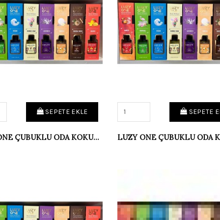
SEPETE EKLE
SEPETE E
LUZY ONE ÇUBUKLU ODA KOKUSU AMBER