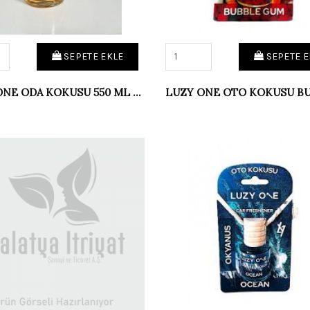
SEPETE EKLE
SEPETE E
LUZY ONE ODA KOKUSU 550 ML SANDAL AĞACI