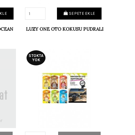
KLE
SEPETE EKLE
OCEAN
LUZY ONE OTO KOKUSU PUDRALI
STOKTA
YOK