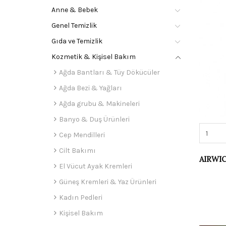
Anne & Bebek
Genel Temizlik
Gıda ve Temizlik
Kozmetik & Kişisel Bakım
Ağda Bantları & Tüy Dökücüler
Ağda Bezi & Yağları
Ağda grubu & Makineleri
Banyo & Duş Ürünleri
Cep Mendilleri
Cilt Bakımı
El Vücut Ayak Kremleri
Güneş Kremleri & Yaz Ürünleri
Kadın Pedleri
Kişisel Bakım