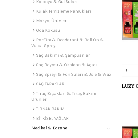
Kolonya & Gül Suları
Kulak Temizleme Pamukları
Makyaj Ürünleri
Oda Kokusu
Parfüm & Deodarant & Roll On &
Vücut Spreyi
Saç Bakımı & Şampuanlar
Saç Boyası & Oksidan & Açıcı
Saç Spreyi & Fön Suları & Jöle & Wax
SAÇ TARAKLARI
Tıraş Bıçakları & Tıraş Bakım
Ürünleri
TIRNAK BAKIM
BİTKİSEL YAĞLAR
Medikal & Eczane