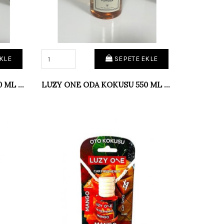
KLE
SEPETE EKLE
LUZY ONE ODA KOKUSU 550 ML MANGO
LUZY ONE ODA KOKUSU 550 ML POWDER