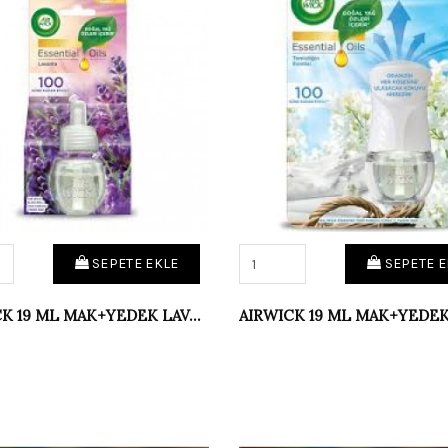
SEPETE EKLE
SEPETE E
AIRWICK 19 ML MAK+YEDEK LAVANTA