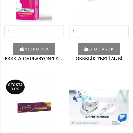
STOKTA YOK
STOKTA YOK
FREELY OVULASYON TESTİ 5 Lİ
GEBELİK TESTİ AL Bİ
STOKTA
YOK