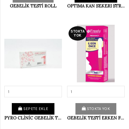
GEBELİK TESTİ ROLL
OPTIMA KAN SEKERI STRIP (50 TEST)
STOKTA
YOK
SEPETE EKLE
STOKTA YOK
PYRO CLİNİC GEBELİK TESTİ 40 LI
GEBELİK TESTİ ERKEN FREELY