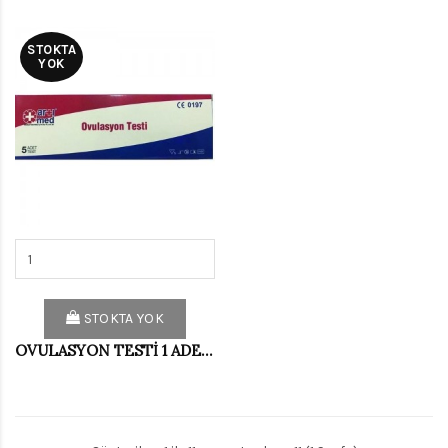
STOKTA
YOK
STOKTA YOK
OVULASYON TESTİ 1 ADETLİ ARTIMED