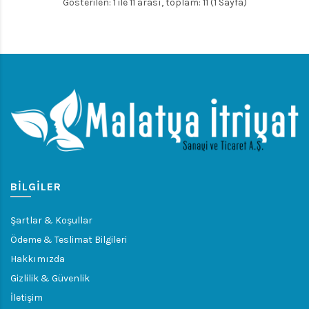
Gösterilen: 1 ile 11 arası, toplam: 11 (1 Sayfa)
BILGILER
Şartlar & Koşullar
Ödeme & Teslimat Bilgileri
Hakkımızda
Gizlilik & Güvenlik
İletişim