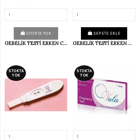
STOKTA YOK
SEPETE EKLE
GEBELİK TESTİ ERKEN COMFORT (PKT-12'Lİ)
GEBELİK TESTİ ERKEN NİMO
STOKTA
STOKTA
YOK
YOK