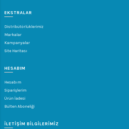
EKSTRALAR
Distribütörlüklerimiz
Markalar
Kampanyalar
Site Haritası
HESABIM
Hesabım
Siparişlerim
Ürün İadesi
Bülten Aboneliği
İLETIŞIM BILGILERIMIZ