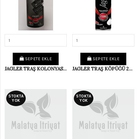
SEPETE EKLE
SEPETE EKLE
JAGLER TRAŞ KOLONYASI KLASİK 200 ML
JAGLER TRAŞ KÖPÜĞÜ 200 ML
STOKTA
STOKTA
YOK
YOK