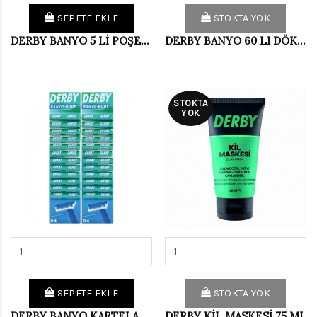
SEPETE EKLE
STOKTA YOK
DERBY BANYO 5 Lİ POŞET (PKT 14 LÜ)
DERBY BANYO 60 LI DÖKME
STOKTA
YOK
SEPETE EKLE
STOKTA YOK
DERBY BANYO KARTELA (48 Lİ PAKET)
DERBY KİL MASKESİ 75 ML