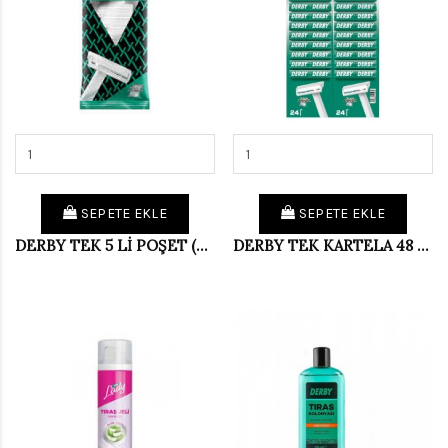
SEPETE EKLE
SEPETE EKLE
DERBY TEK 5 Lİ POŞET (PKT 14 LÜ)
DERBY TEK KARTELA 48 Lİ PAKET