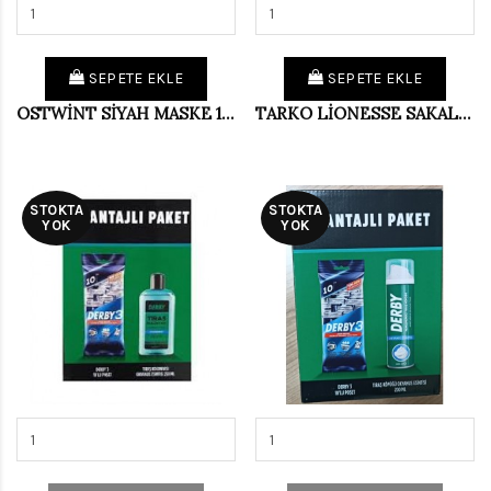
SEPETE EKLE
SEPETE EKLE
OSTWİNT SİYAH MASKE 150 ML
TARKO LİONESSE SAKAL FIRÇASI 6015
STOKTA
STOKTA
YOK
YOK