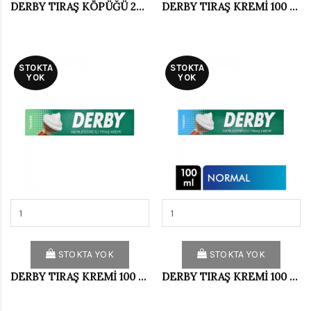
DERBY TIRAŞ KÖPÜĞÜ 200 ML NORMAL
DERBY TIRAŞ KREMİ 100 ML LİMON
STOKTA
STOKTA
YOK
YOK
STOKTA YOK
STOKTA YOK
DERBY TIRAŞ KREMİ 100 ML MENTHOL
DERBY TIRAŞ KREMİ 100 ML NORMAL