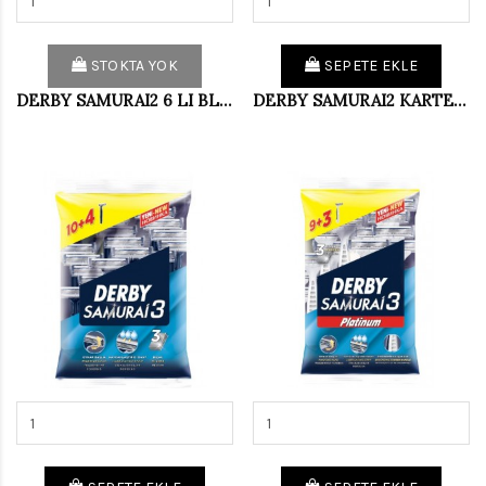
STOKTA YOK
SEPETE EKLE
DERBY SAMURAI2 6 LI BLISTER (PKT 9 LU)
DERBY SAMURAI2 KARTELA (36 LI PAKET)