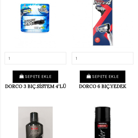
SEPETE EKLE
SEPETE EKLE
DORCO 3 BIÇ.SİSTEM 4'LÜ
DORCO 6 BIÇ.YEDEK