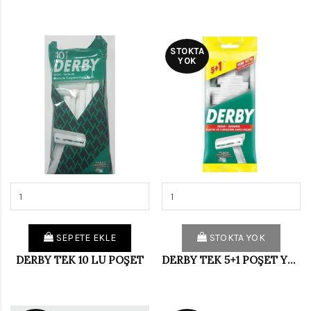
STOKTA
YOK
SEPETE EKLE
STOKTA YOK
DERBY TEK 10 LU POŞET
DERBY TEK 5+1 POŞET YENİ