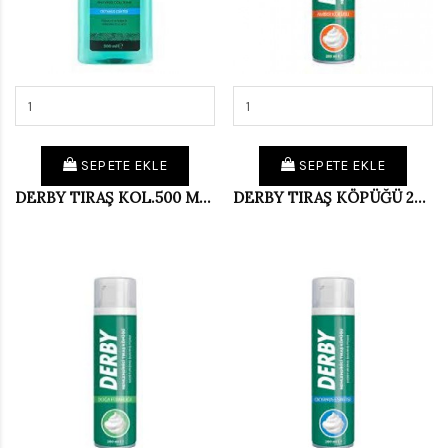
SEPETE EKLE
SEPETE EKLE
DERBY TIRAŞ KOL.500 ML OKYANUS
DERBY TIRAŞ KÖPÜĞÜ 200 ML AMBER