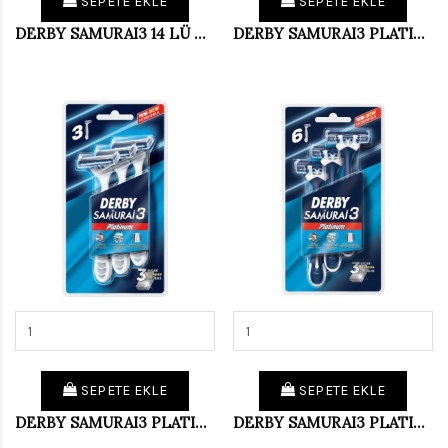
SEPETE EKLE
SEPETE EKLE
DERBY SAMURAI3 14 LÜ POŞET
DERBY SAMURAI3 PLATINUM 12 Lİ POŞET (PKT 4 LÜ)
SEPETE EKLE
SEPETE EKLE
DERBY SAMURAI3 PLATINUM 3 LÜ BLISTER (PKT 12 Lİ)
DERBY SAMURAI3 PLATINUM 6 LI BLISTER (PKT 9 LU)