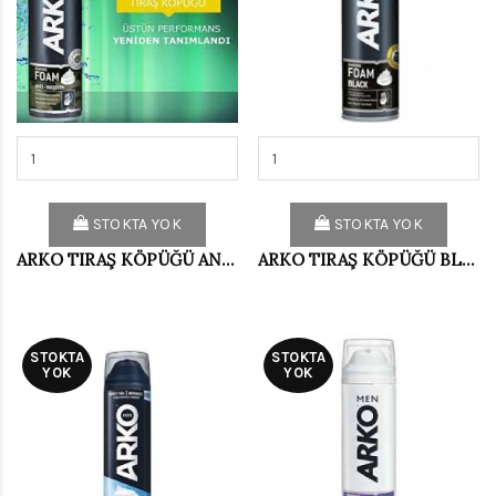
STOKTA YOK
STOKTA YOK
ARKO TIRAŞ KÖPÜĞÜ ANTİ İRRİTATİON 200 ML
ARKO TIRAŞ KÖPÜĞÜ BLACK 200 ML
STOKTA
STOKTA
YOK
YOK