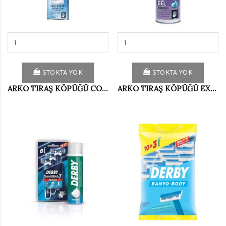
STOKTA YOK
STOKTA YOK
ARKO TIRAŞ KÖPÜĞÜ COOL 200 ML
ARKO TIRAŞ KÖPÜĞÜ EXTRA SENSİTİVE 200 ML