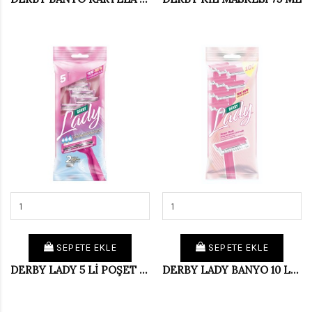
SEPETE EKLE
SEPETE EKLE
DERBY LADY 5 Lİ POŞET (PKT 14 LÜ)
DERBY LADY BANYO 10 LU POSET