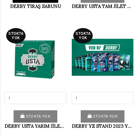
DERBY TIRAŞ SABUNU
DERBY USTA TAM JİLET YAPRAK 10 LU (10)
STOKTA
STOKTA
YOK
YOK
STOKTA YOK
STOKTA YOK
DERBY USTA YARIM JİLET 50 Lİ
DERBY YZ STAND 2023 YENİ