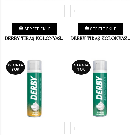
SEPETE EKLE
SEPETE EKLE
DERBY TIRAŞ KOLONYASI 250 ML DOĞA FERAHLIĞI (KOLİ 12 Lİ)
DERBY TIRAŞ KOLONYASI 250 ML OKYANUS (KOLİ 12 Lİ)
STOKTA
STOKTA
YOK
YOK