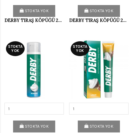
STOKTA YOK
STOKTA YOK
DERBY TIRAŞ KÖPÜĞÜ 200 ML LİMON
DERBY TIRAŞ KÖPÜĞÜ 200 ML MENTOL
STOKTA
STOKTA
YOK
YOK
STOKTA YOK
STOKTA YOK