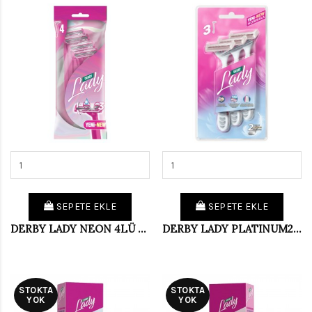
SEPETE EKLE
SEPETE EKLE
DERBY LADY NEON 4LÜ POSET (14)
DERBY LADY PLATINUM2 3 LÜ BLISTER (PKT 12 Lİ)
STOKTA
STOKTA
YOK
YOK