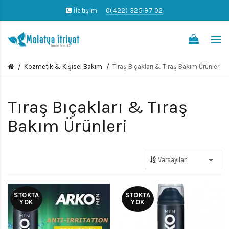
İletişim:
0(422) 325 97 02
0
Kozmetik & Kişisel Bakım
Tıraş Bıçakları & Tıraş Bakım Ürünleri
Tıraş Bıçakları & Tıraş
Bakım Ürünleri
STOKTA
STOKTA
YOK
YOK