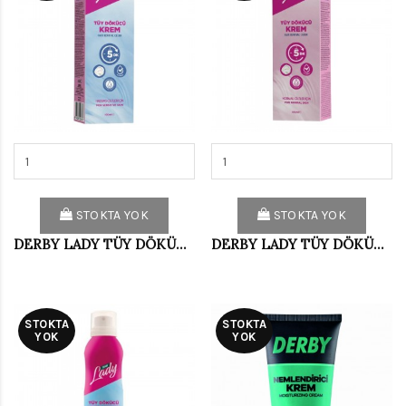
STOKTA YOK
STOKTA YOK
DERBY LADY TÜY DÖKÜCÜ KREM 100 ML HASSAS
DERBY LADY TÜY DÖKÜCÜ KREM 100 ML NORMAL
STOKTA
STOKTA
YOK
YOK