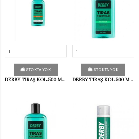
STOKTA YOK
STOKTA YOK
DERBY TIRAŞ KOL.500 ML AMBER
DERBY TIRAŞ KOL.500 ML DOĞA FERAH.