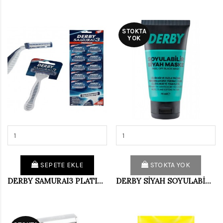
STOKTA
YOK
SEPETE EKLE
STOKTA YOK
DERBY SAMURAI3 PLATINUM KARTELA 10 LU PAKET (KOLİ 30 LU)
DERBY SİYAH SOYULABİLEN MASKE 75 ML