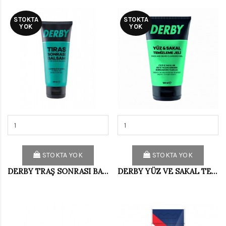
STOKTA
STOKTA
YOK
YOK
STOKTA YOK
STOKTA YOK
DERBY TRAŞ SONRASI BALSAM 100 ML
DERBY YÜZ VE SAKAL TEMİZ.JELİ 150 ML