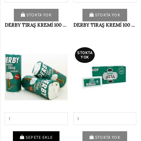
STOKTA YOK
STOKTA YOK
DERBY TIRAŞ KREMİ 100 ML DOĞA FERAHLIĞI
DERBY TIRAŞ KREMİ 100 ML OKYANUS
STOKTA
YOK
SEPETE EKLE
STOKTA YOK