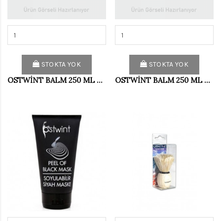
STOKTA YOK
STOKTA YOK
OSTWİNT BALM 250 ML NO:5
OSTWİNT BALM 250 ML NO:6