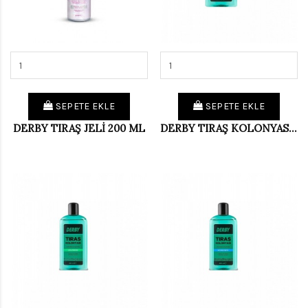
SEPETE EKLE
SEPETE EKLE
DERBY TIRAŞ JELİ 200 ML
DERBY TIRAŞ KOLONYASI 250 ML AMBER (KOLİ 12 Lİ)