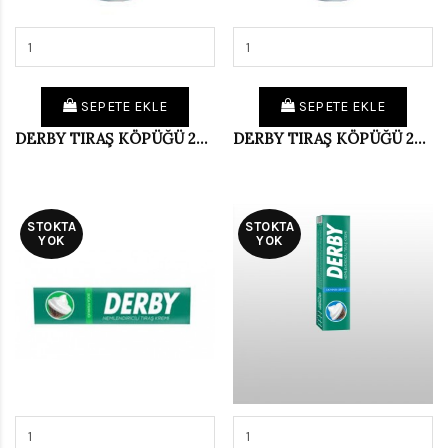
SEPETE EKLE
SEPETE EKLE
DERBY TIRAŞ KÖPÜĞÜ 200 ML DOĞA FERAH.
DERBY TIRAŞ KÖPÜĞÜ 200 ML OKYANUS
STOKTA
STOKTA
YOK
YOK