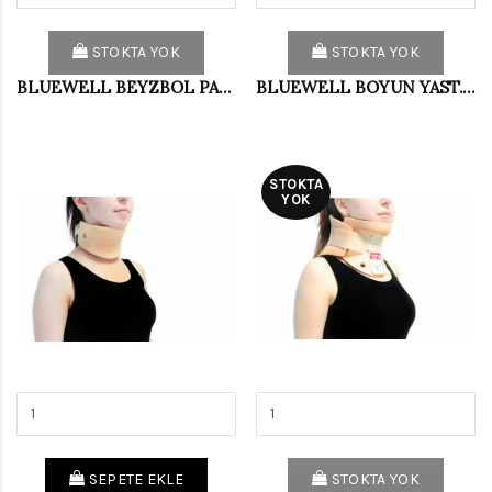
STOKTA YOK
STOKTA YOK
BLUEWELL BEYZBOL PARMAK ATELİ S DG012
BLUEWELL BOYUN YAST.VİSCO ORTA VG002
STOKTA
YOK
SEPETE EKLE
STOKTA YOK