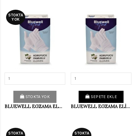
STOKTA
YOK
STOKTA YOK
SEPETE EKLE
BLUEWELL EGZAMA ELDİVENİ LARGE
BLUEWELL EGZAMA ELİVENİ MEDİUM
STOKTA
STOKTA