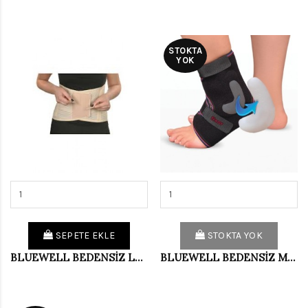
STOKTA
YOK
SEPETE EKLE
STOKTA YOK
BLUEWELL BEDENSİZ LUMBOSTAD KORSE BD260K
BLUEWELL BEDENSİZ MALLEOL DEST.AYAK BİLEK.BD007