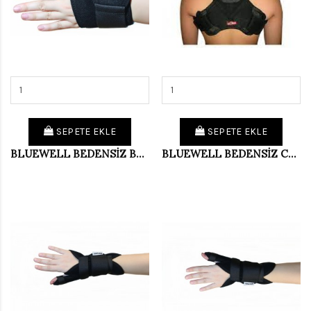
SEPETE EKLE
SEPETE EKLE
BLUEWELL BEDENSİZ BANDAJLI EL BİLEKLİĞİ BD011
BLUEWELL BEDENSİZ CLAVU CULA BAND. WELL106