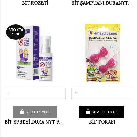
BİT ROZETİ
BİT ŞAMPUANI DURANYT 120ML
STOKTA
YOK
STOKTA YOK
SEPETE EKLE
BİT SPREYİ DURA NYT FORT
BİT TOKASI