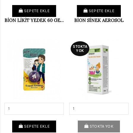
SEPETE EKLE
SEPETE EKLE
BİON LİKİT YEDEK 60 GECE
BİON SİNEK AEROSOL
STOKTA
YOK
SEPETE EKLE
STOKTA YOK