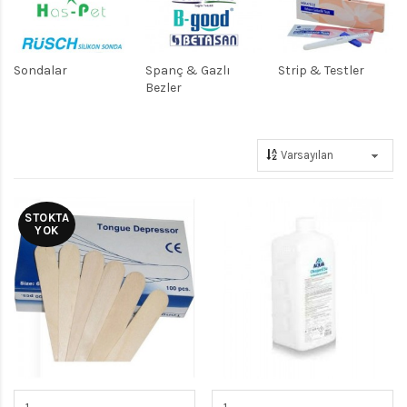
Sondalar
Spanç & Gazlı
Strip & Testler
Bezler
STOKTA
YOK