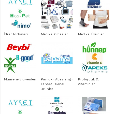
İdrar Torbaları
Medikal Cihazlar
Medikal Ürünler
Muayene Eldivenleri
Pamuk - Abeslang -
Probiyotik &
Lanset - Genel
Vitaminler
Ürünler