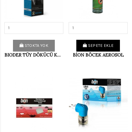
STOKTA YOK
SEPETE EKLE
BIODER TÜY DÖKÜCÜ KREM ERKEK
BİON BÖCEK AEROSOL