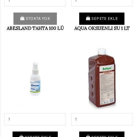
STOKTA YOK
SEPETE EKLE
ABESLAND TAHTA 100 LÜ
AQUA OKSIJENLI SU 1 LT