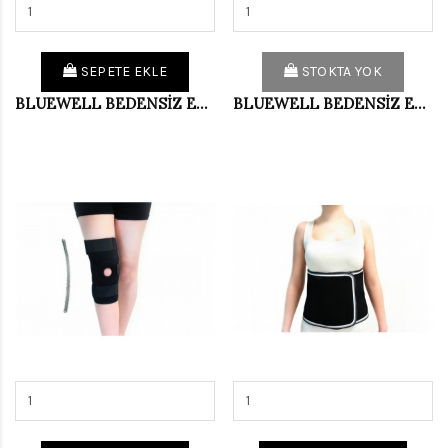
SEPETE EKLE
STOKTA YOK
BLUEWELL BEDENSİZ EL BİLEK ATELİ SAĞ BD004
BLUEWELL BEDENSİZ EL BİLEK ATELİ SOL BD004