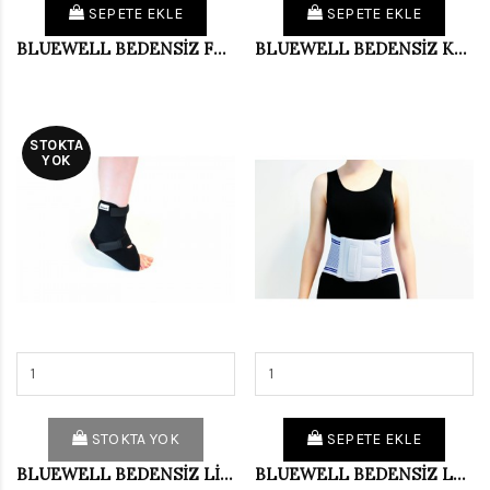
SEPETE EKLE
SEPETE EKLE
BLUEWELL BEDENSİZ FLEXİBLE BAL.DİZLİK BD002
BLUEWELL BEDENSİZ KARIN KORSESİ BD420
STOKTA
YOK
STOKTA YOK
SEPETE EKLE
BLUEWELL BEDENSİZ LİG.DEST.AYAK BİLEK.BD008
BLUEWELL BEDENSİZ LUMBOSACRALKORSE BD320K