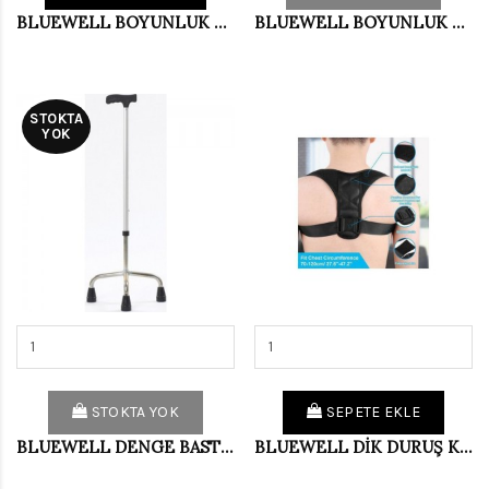
BLUEWELL BOYUNLUK NELSON L BY002
BLUEWELL BOYUNLUK NELSON XL BY002
STOKTA
YOK
STOKTA YOK
SEPETE EKLE
BLUEWELL DENGE BASTONU (TRİPOT) AG005
BLUEWELL DİK DURUŞ KORSESİ CONFORT BLACK