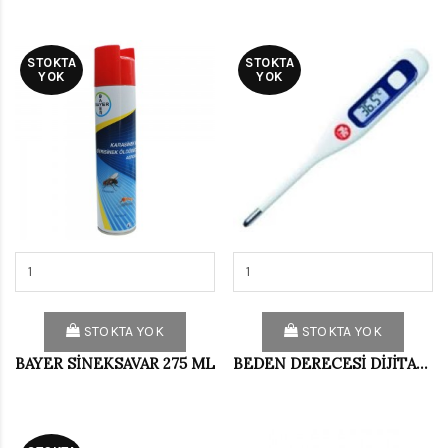
STOKTA
STOKTA
YOK
YOK
STOKTA YOK
STOKTA YOK
BAYER SİNEKSAVAR 275 ML
BEDEN DERECESİ DİJİTAL PIC