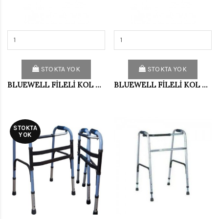
STOKTA YOK
STOKTA YOK
BLUEWELL FİLELİ KOL ASKISI SİYAH (XL)WELL100
BLUEWELL FİLELİ KOL ASKISI SİYAH (XXL)WELL100
STOKTA
YOK