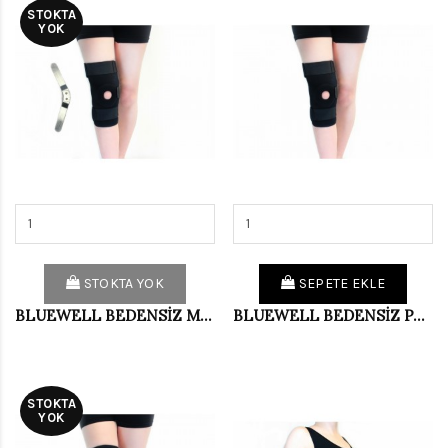
STOKTA
YOK
STOKTA YOK
SEPETE EKLE
BLUEWELL BEDENSİZ MENTEŞELİ DİZLİK BD003
BLUEWELL BEDENSİZ PAT.DEST.DİZLİK BD001
STOKTA
YOK