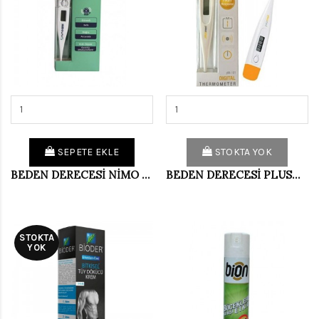
SEPETE EKLE
STOKTA YOK
BEDEN DERECESİ NİMO DİJİTAL
BEDEN DERECESİ PLUSMED DİJİTAL (PKT 20 Lİ)
STOKTA
YOK