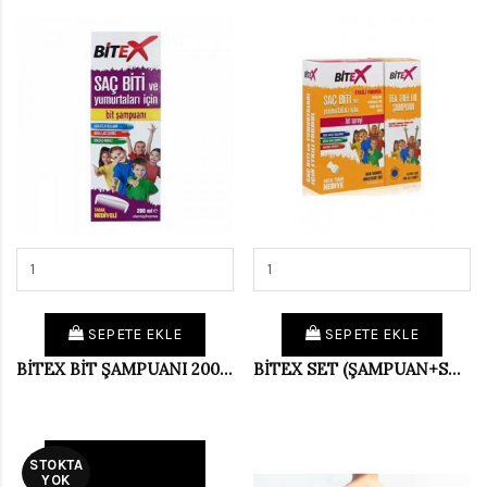
SEPETE EKLE
SEPETE EKLE
BİTEX BİT ŞAMPUANI 200ML
BİTEX SET (ŞAMPUAN+SPREY)
STOKTA
YOK