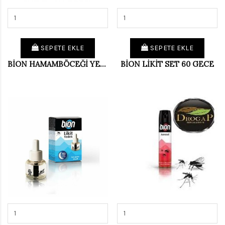
SEPETE EKLE
SEPETE EKLE
BİON HAMAMBÖCEĞİ YEMİ 6'LI
BİON LİKİT SET 60 GECE