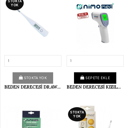
STOKTA
YOK
STOKTA YOK
SEPETE EKLE
BEDEN DERECESİ DR.AWEO
BEDEN DERECESİ KIZILÖTESİ NİMO TABANCA
STOKTA
YOK