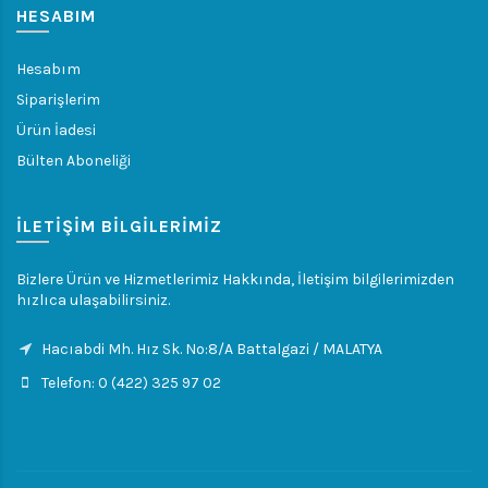
HESABIM
Hesabım
Siparişlerim
Ürün İadesi
Bülten Aboneliği
İLETIŞIM BILGILERIMIZ
Bizlere Ürün ve Hizmetlerimiz Hakkında, İletişim bilgilerimizden
hızlıca ulaşabilirsiniz.
Hacıabdi Mh. Hız Sk. No:8/A Battalgazi / MALATYA
Telefon: 0 (422) 325 97 02