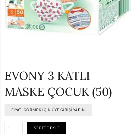
EVONY 3 KATLI
MASKE ÇOCUK (50)
FIYATI GÖRMEK İÇIN ÜYE GIRIŞI YAPIN
SEPETE EKLE