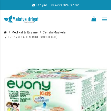
İletişim:
0(422) 325 97 02
0
Medikal & Eczane
Cerrahi Maskeler
EVONY 3 KATLI MASKE ÇOCUK (50)