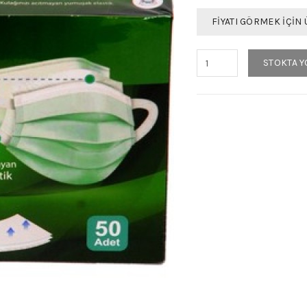
FIYATI GÖRMEK İÇIN 
STOKTA Y