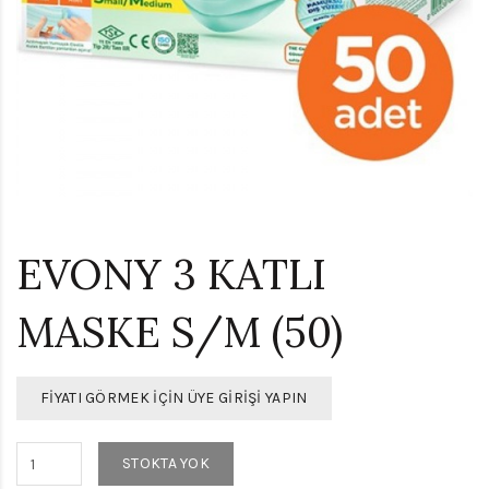
EVONY 3 KATLI
MASKE S/M (50)
FIYATI GÖRMEK İÇIN ÜYE GIRIŞI YAPIN
STOKTA YOK