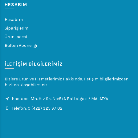
HESABIM
Hesabım
Siparişlerim
Ürün İadesi
Bülten Aboneliği
İLETIŞIM BILGILERIMIZ
Bizlere Ürün ve Hizmetlerimiz Hakkında, İletişim bilgilerimizden
hızlıca ulaşabilirsiniz.
Hacıabdi Mh. Hız Sk. No:8/A Battalgazi / MALATYA
Telefon: 0 (422) 325 97 02